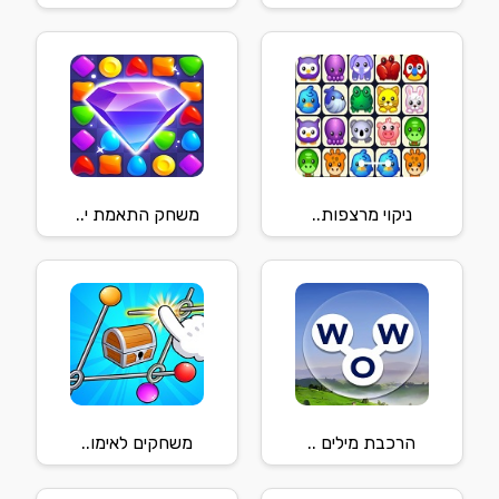
ניקוי מרצפות..
משחק התאמת י..
הרכבת מילים ..
משחקים לאימו..