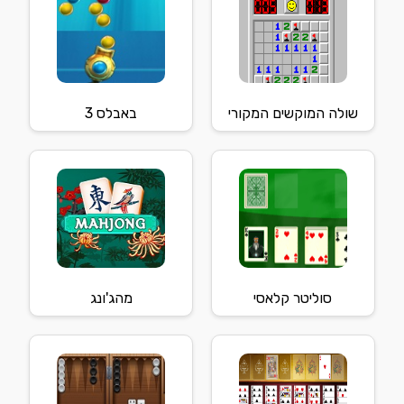
שולה המוקשים המקורי
באבלס 3
סוליטר קלאסי
מהג'ונג