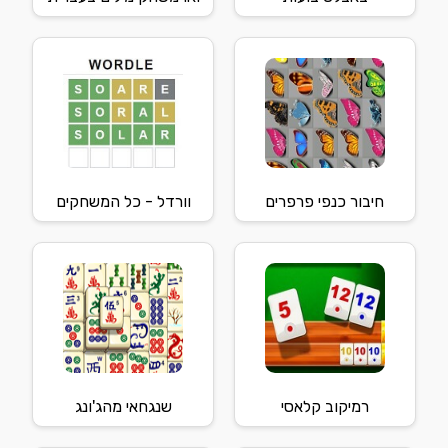
חיבור כנפי פרפרים
וורדל - כל המשחקים
רמיקוב קלאסי
שנגחאי מהג'ונג