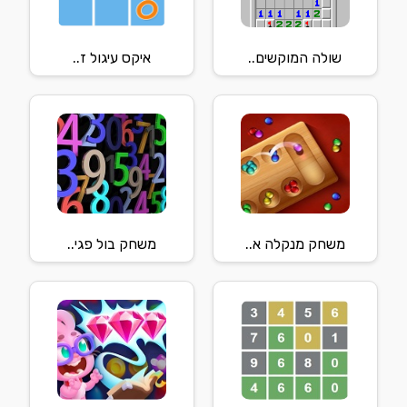
שולה המוקשים..
איקס עיגול ז..
משחק מנקלה א..
משחק בול פגי..