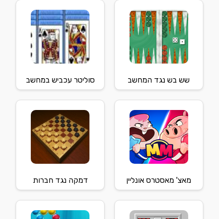
שש בש נגד המחשב
סוליטר עכביש במחשב
מאצ' מאסטרס אונליין
דמקה נגד חברות