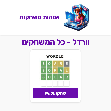
אמהות משחקות
וורדל - כל המשחקים
שחקו עכשיו