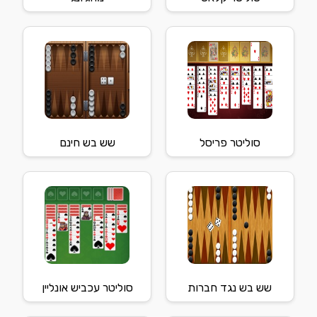
סוליטר פריסל
שש בש חינם
שש בש נגד חברות
סוליטר עכביש אונליין