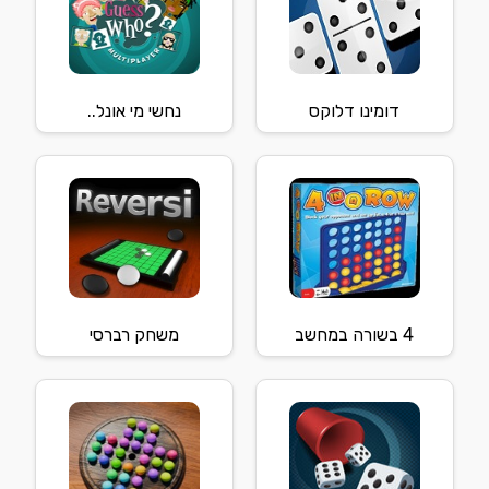
דומינו דלוקס
נחשי מי אונל..
4 בשורה במחשב
משחק רברסי