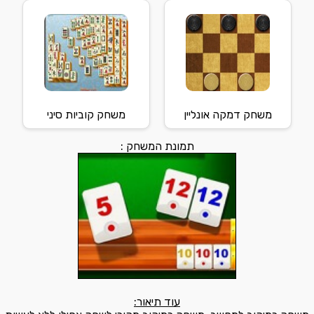
משחק דמקה אונליין
משחק קוביות סיני
תמונת המשחק :
עוד תיאור: