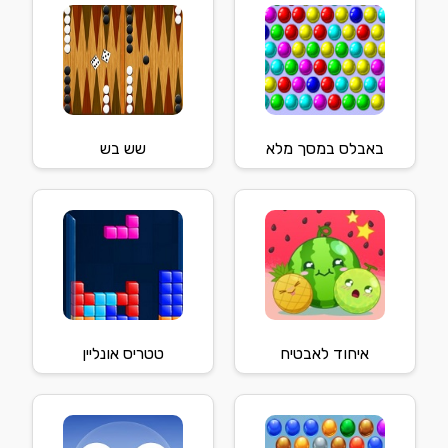
באבלס במסך מלא
שש בש
איחוד לאבטיח
טטריס אונליין