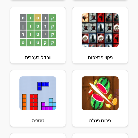
ניקוי מרצפות
וורדל בעברית
פרוט נינג'ה
טטריס