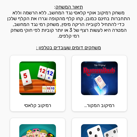
תיאור המשחק
:
משחק רמיקוב אוקיי קלאסי נגד המחשב, ללא הרשמה וללא
התחברות בחינם כמובן, קחו קלף מהקופה וגררו את הקלף שלכן
כדי להתחיל לקובייה הריקה מימין, משחק רמי נגד המחשב,
המטרה היא לעשות רצף של 3 או יותר קוביות לפי חוקי משחק
רמי קלפים.
משחקים דומים שעובדים בטלפון :
רמיקוב המקור..
רמיקוב קלאסי