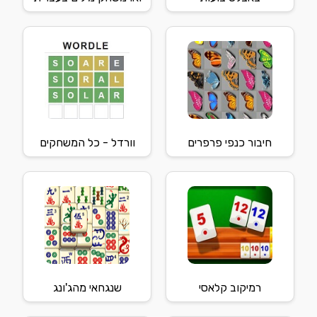
חיבור כנפי פרפרים
וורדל - כל המשחקים
רמיקוב קלאסי
שנגחאי מהג'ונג