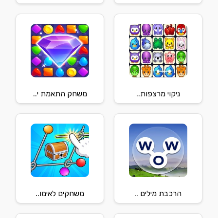
ניקוי מרצפות..
משחק התאמת י..
הרכבת מילים ..
משחקים לאימו..