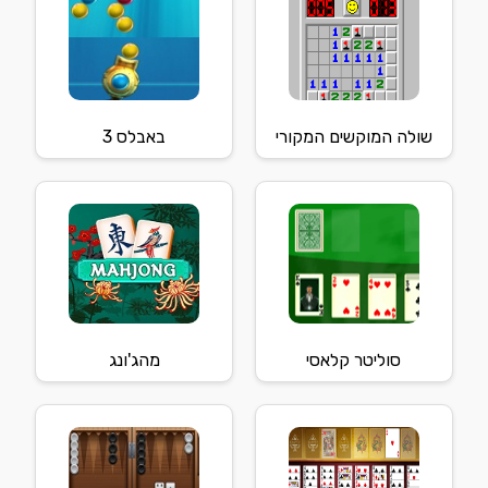
שולה המוקשים המקורי
באבלס 3
סוליטר קלאסי
מהג'ונג