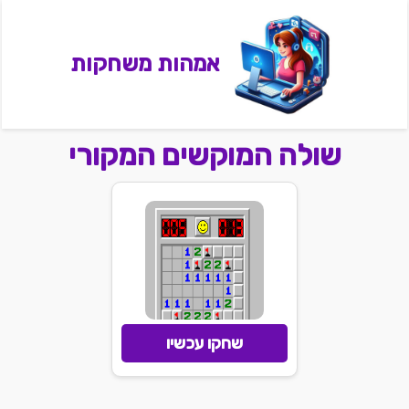
אמהות משחקות
שולה המוקשים המקורי
שחקו עכשיו