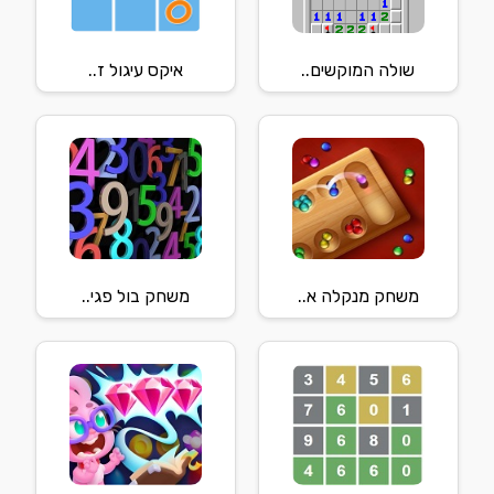
שולה המוקשים..
איקס עיגול ז..
משחק מנקלה א..
משחק בול פגי..