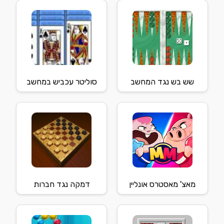
שש בש נגד המחשב
סוליטר עכביש במחשב
מאצ' מאסטרס אונליין
דמקה נגד חברות