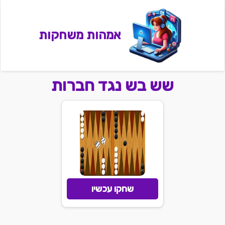
אמהות משחקות
שש בש נגד חברות
שחקו עכשיו