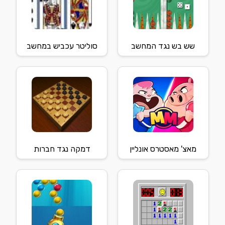
שש בש נגד המחשב
סוליטר עכביש במחשב
מאצ' מאסטרס אונליין
דמקה נגד חברות