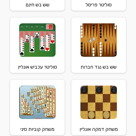
סוליטר פריסל
שש בש חינם
שש בש נגד חברות
סוליטר עכביש אונליין
משחק דמקה אונליין
משחק קוביות סיני