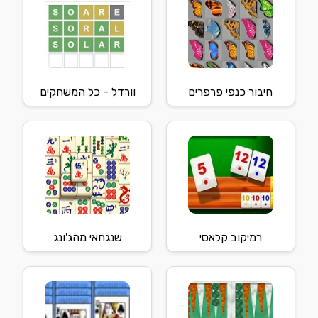
חיבור כנפי פרפרים
וורדל - כל המשחקים
רמיקוב קלאסי
שנגחאי מהג'ונג