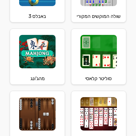
שולה המוקשים המקורי
באבלס 3
סוליטר קלאסי
מהג'ונג