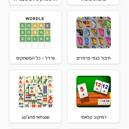
חיבור כנפי פרפרים
וורדל - כל המשחקים
רמיקוב קלאסי
שנגחאי מהג'ונג