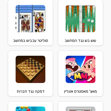
שש בש נגד המחשב
סוליטר עכביש במחשב
מאצ' מאסטרס אונליין
דמקה נגד חברות