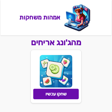
אמהות משחקות
מהג'ונג אריחים
שחקו עכשיו