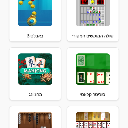
שולה המוקשים המקורי
באבלס 3
סוליטר קלאסי
מהג'ונג