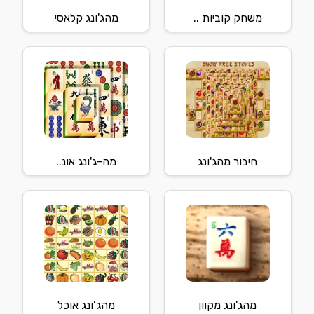
משחק קוביות ..
מהג'ונג קלאסי
חיבור מהג'ונג
מה-ג'ונג אונ..
מהג'ונג מקוון
מהג’ונג אוכל