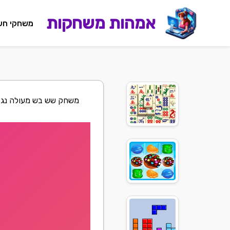
אמהות משחקות
משחקי חש
משחק שש בש מעולה נגד 