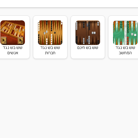
שש בש נגד
שש בש חינם
שש בש נגד
שש בש נגד
המחשב
חברות
אנשים