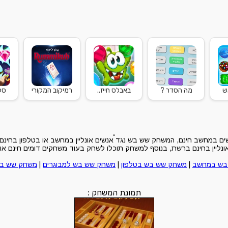
ש
מה הסדר ?
באבלס חייז..
רמיקוב המקורי
סקי
 במחשב חינם, המשחק שש בש נגד אנשים אונליין במחשב או בטלפון בחינם( 
יין בחינם ברשת, בנוסף למשחק תוכלו לשחק בעוד משחקים דומים חינם און 
בש במחשב
|
משחק שש בש בטלפון
|
משחק שש בש למבוגרים
|
משחק שש בש
תמונת המשחק :