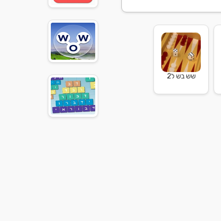
שש בש ל2