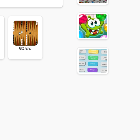
שש בש