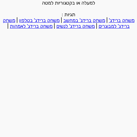
למעלה או בקטגוריות למטה
תגיות :
משחק ברידג'
|
משחק ברידג' במחשב
|
משחק ברידג' בטלפון
|
משחק
ברידג' למבוגרים
|
משחק ברידג' לנשים
|
משחק ברידג' לאמהות
|