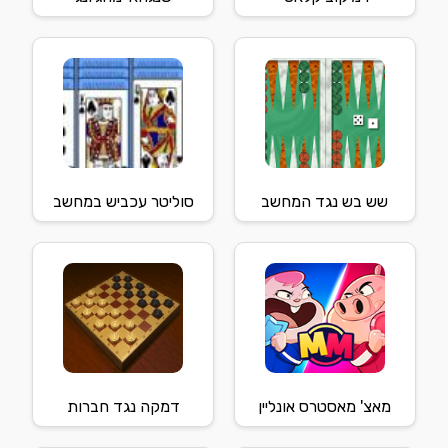
שש בש נגד המחשב
סוליטר עכביש במחשב
מאצ' מאסטרס אונליין
דמקה נגד חברות