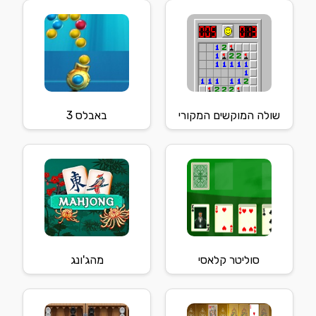
שולה המוקשים המקורי
באבלס 3
סוליטר קלאסי
מהג'ונג