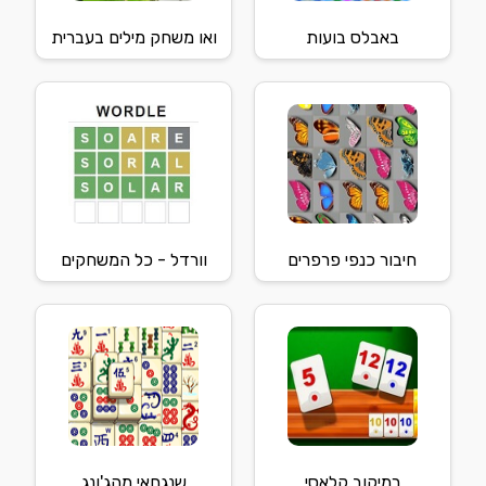
באבלס בועות
ואו משחק מילים בעברית
חיבור כנפי פרפרים
וורדל - כל המשחקים
רמיקוב קלאסי
שנגחאי מהג'ונג