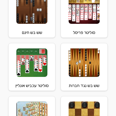
סוליטר פריסל
שש בש חינם
שש בש נגד חברות
סוליטר עכביש אונליין