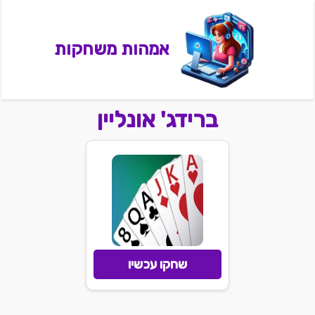
אמהות משחקות
ברידג' אונליין
שחקו עכשיו