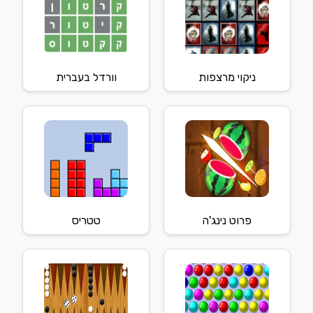
ניקוי מרצפות
וורדל בעברית
פרוט נינג'ה
טטריס