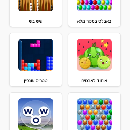
באבלס במסך מלא
שש בש
איחוד לאבטיח
טטריס אונליין