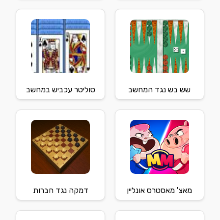
שש בש נגד המחשב
סוליטר עכביש במחשב
מאצ' מאסטרס אונליין
דמקה נגד חברות