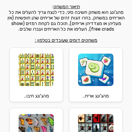
תיאור המשחק
:
מהג'ונג הוא משחק חשיבה סיני, כדי לנצח צריך להעלים את כל
האריחים במשחק, בחרו זוגות זהים של אריחים שהן חופשיות (אין
מעליהן או מצדדיהן אריחים), תוכלו גם לקחת רמזים (show
free crads), העלימו את כל האריחים ועברו שלבים.
משחקים דומים שעובדים בטלפון :
מהג'ונג אריח..
מהג'ונג חיבו..