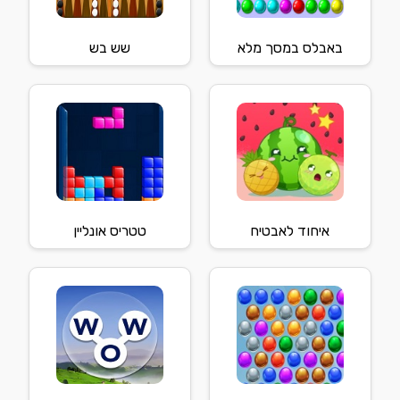
באבלס במסך מלא
שש בש
איחוד לאבטיח
טטריס אונליין