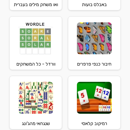
באבלס בועות
ואו משחק מילים בעברית
חיבור כנפי פרפרים
וורדל - כל המשחקים
רמיקוב קלאסי
שנגחאי מהג'ונג