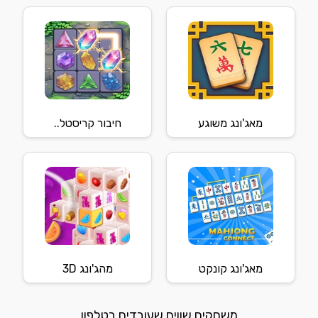
מאג'ונג משוגע
חיבור קריסטל..
מאג'ונג קונקט
מהג'ונג 3D
משחקים שווים שעובדים בטלפון