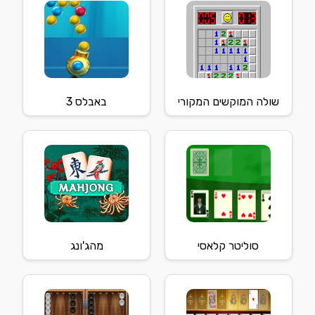
שולה המוקשים המקורי
באבלס 3
סוליטר קלאסי
מהג'ונג