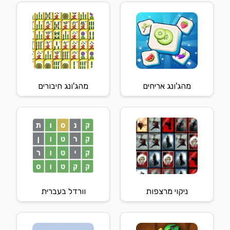
מהג'ונג אריחים
מהג'ונג חיבורים
ניקוי מרצפות
וורדל בעברית