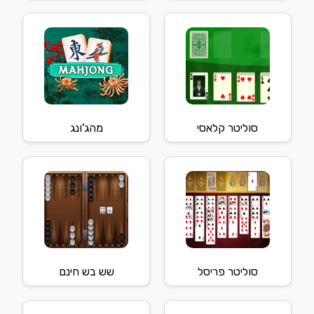
סוליטר קלאסי
מהג'ונג
סוליטר פריסל
שש בש חינם