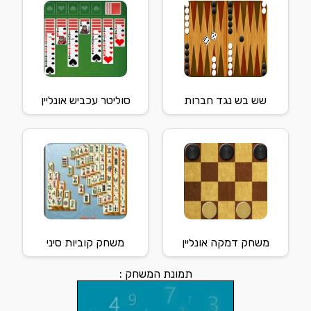
שש בש נגד חברות
סוליטר עכביש אונליין
משחק דמקה אונליין
משחק קוביות סיני
תמונת המשחק :