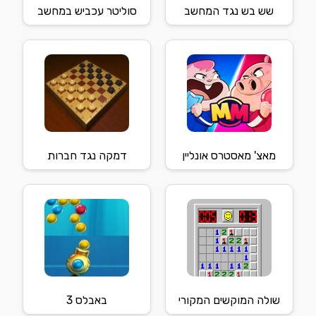
שש בש נגד המחשב
סוליטר עכביש במחשב
מאצ' מאסטרס אונליין
דמקה נגד חברות
שולה המוקשים המקורי
באבלס 3