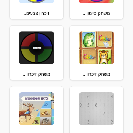
משחק סיימון ..
זיכרון צבעים..
משחק זיכרון ..
משחק זיכרון ..