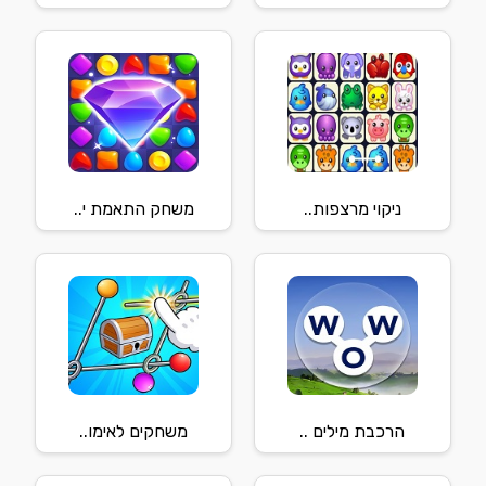
ניקוי מרצפות..
משחק התאמת י..
הרכבת מילים ..
משחקים לאימו..