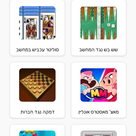
שש בש נגד המחשב
סוליטר עכביש במחשב
מאצ' מאסטרס אונליין
דמקה נגד חברות