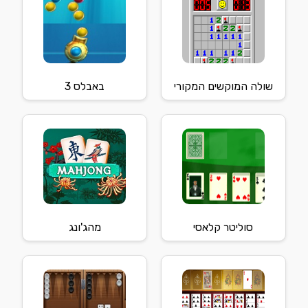
שולה המוקשים המקורי
באבלס 3
סוליטר קלאסי
מהג'ונג