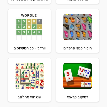
חיבור כנפי פרפרים
וורדל - כל המשחקים
רמיקוב קלאסי
שנגחאי מהג'ונג