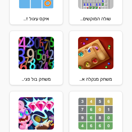
שולה המוקשים..
איקס עיגול ז..
משחק מנקלה א..
משחק בול פגי..