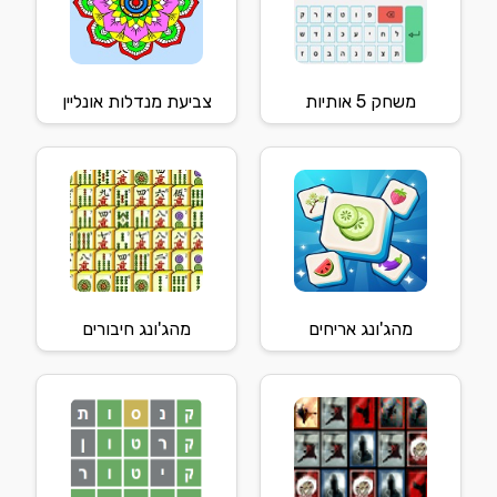
משחק 5 אותיות
צביעת מנדלות אונליין
מהג'ונג אריחים
מהג'ונג חיבורים