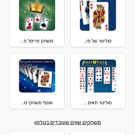
סוליטר של מי..
משחק פריסל פ..
סוליטר תאים ..
אוסף משחקי ס..
משחקים שווים שעובדים בטלפון