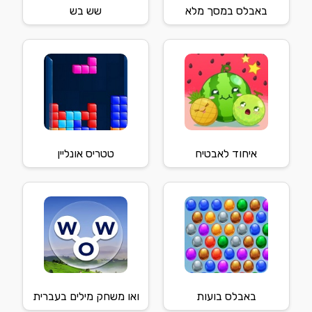
באבלס במסך מלא
שש בש
איחוד לאבטיח
טטריס אונליין
באבלס בועות
ואו משחק מילים בעברית