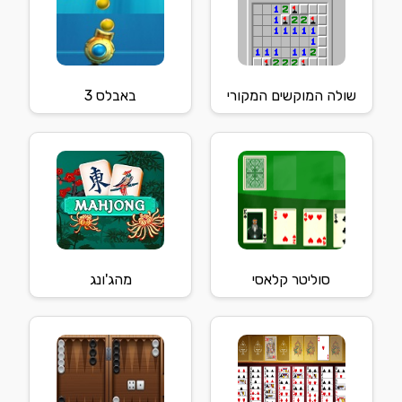
שולה המוקשים המקורי
באבלס 3
סוליטר קלאסי
מהג'ונג