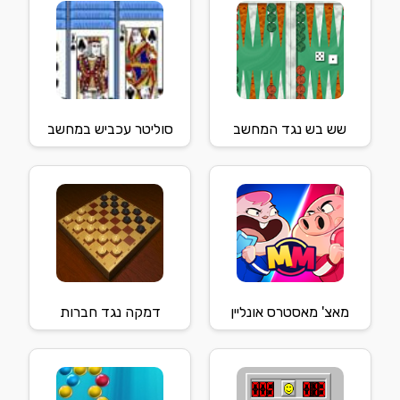
שש בש נגד המחשב
סוליטר עכביש במחשב
מאצ' מאסטרס אונליין
דמקה נגד חברות