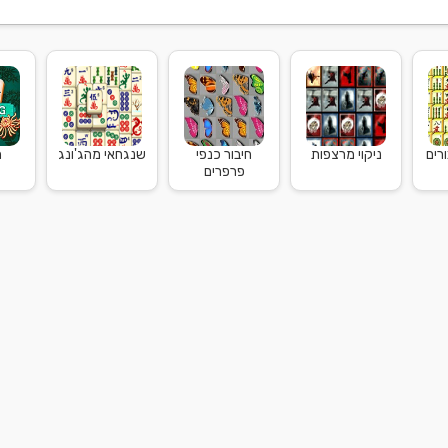
רים
ניקוי מרצפות
חיבור כנפי
שנגחאי מהג'ונג
מ
פרפרים