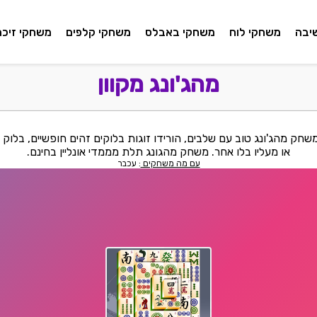
יבה
משחקי לוח
משחקי באבלס
משחקי קלפים
משחקי זיכרו
מהג'ונג מקוון
משחק מהג'ונג טוב עם שלבים, הורידו זוגות בלוקים זהים חופשיים, בלוק
או מעליו בלו אחר. משחק מהגונג תלת מממדי אונליין בחינם.
עם מה משחקים
: עכבר