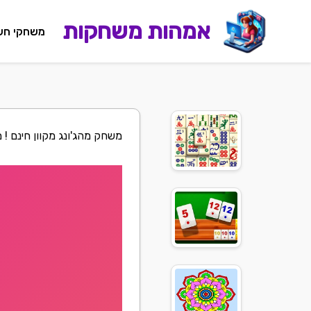
אמהות משחקות
משחקי חש
משחק מהג'ונג מקוון חינם ! 