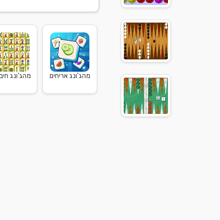
מהג'ונג אריחים
מהג'ונג חיבו