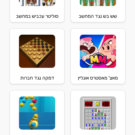
שש בש נגד המחשב
סוליטר עכביש במחשב
מאצ' מאסטרס אונליין
דמקה נגד חברות