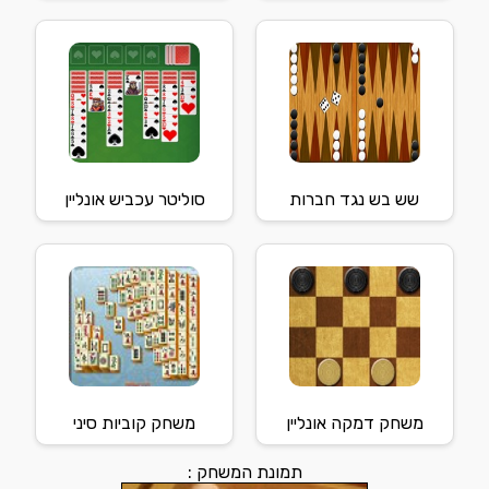
שש בש נגד חברות
סוליטר עכביש אונליין
משחק דמקה אונליין
משחק קוביות סיני
תמונת המשחק :