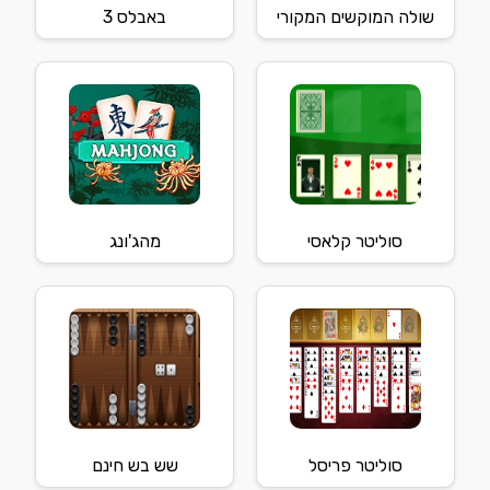
שולה המוקשים המקורי
באבלס 3
סוליטר קלאסי
מהג'ונג
סוליטר פריסל
שש בש חינם