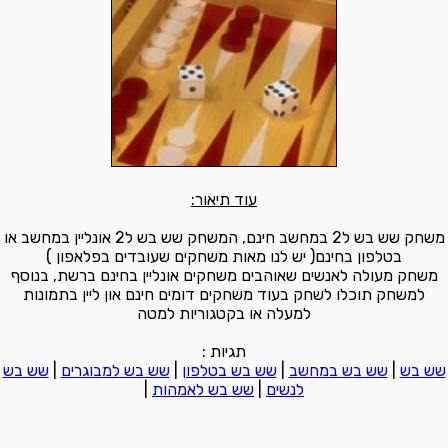
עוד תיאור:
משחק שש בש ל2 במחשב חינם, המשחק שש בש ל2 אונליין במחשב או
בטלפון בחינם( יש לנו מאות משחקים שעובדים בפלאפון )
משחק מעולה לאנשים שאוהבים משחקים אונליין בחינם ברשת, בנוסף
למשחק תוכלו לשחק בעוד משחקים דומים חינם און ליין בתמונות
למעלה או בקטגוריות למטה
תגיות :
שש בש
|
שש בש במחשב
|
שש בש בטלפון
|
שש בש למבוגרים
|
שש בש
לנשים
|
שש בש לאמהות
|