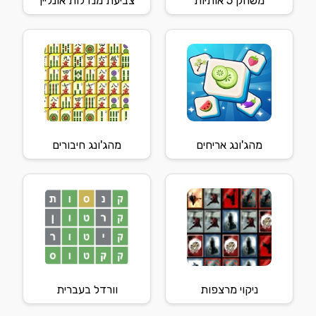
משחק 5 אותיות
צביעת מנדלות אונליין
מהג'ונג אריחים
מהג'ונג חיבורים
ניקוי מרצפות
וורדל בעברית