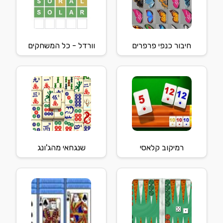
חיבור כנפי פרפרים
וורדל - כל המשחקים
רמיקוב קלאסי
שנגחאי מהג'ונג