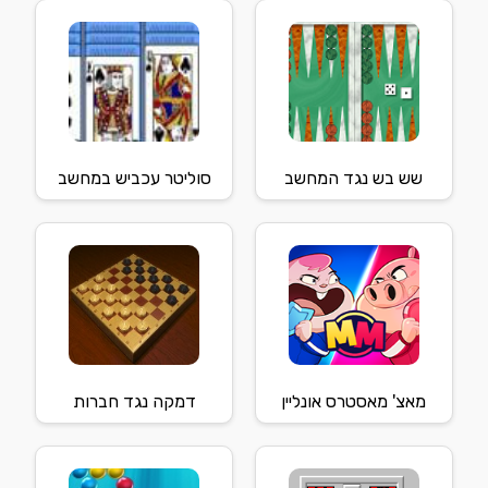
שש בש נגד המחשב
סוליטר עכביש במחשב
מאצ' מאסטרס אונליין
דמקה נגד חברות