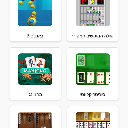
שולה המוקשים המקורי
באבלס 3
סוליטר קלאסי
מהג'ונג