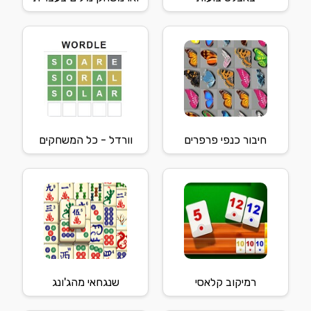
חיבור כנפי פרפרים
וורדל - כל המשחקים
רמיקוב קלאסי
שנגחאי מהג'ונג