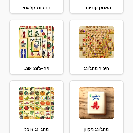
משחק קוביות ..
מהג'ונג קלאסי
חיבור מהג'ונג
מה-ג'ונג אונ..
מהג'ונג מקוון
מהג’ונג אוכל