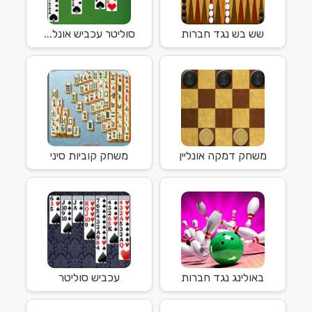
שש בש נגד חברות
סוליטר עכביש אונל...
משחק דמקה אונליין
משחק קוביות סיני
באולינג נגד חברות
עכביש סוליטר