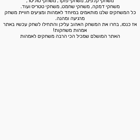
משחקי קלפים, משחקי פוקר, משחקי סוליטר,
משחקי דמקה, משחקי שחמט, משחקי טטריס ועוד.
כל המשחקים שלנו מותאמים במיוחד לאמהות ומציעים חוויית משחק
מרגיעה ומהנה.
אז כנסו, בחרו את המשחק האהוב עליכן והתחילו לשחק עכשיו באתר
אמהות משחקות!
האתר המושלם שמכיל הכי הרבה משחקים לאמהות