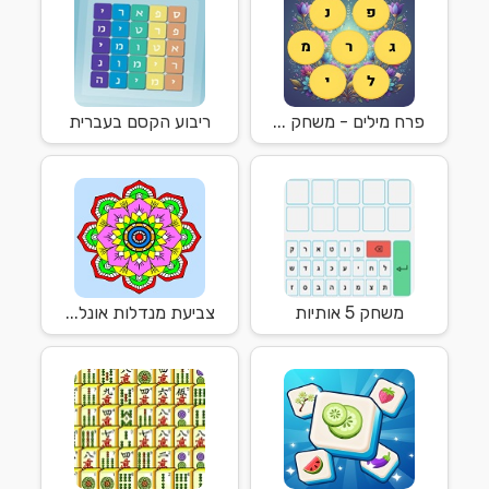
פרח מילים - משחק ...
ריבוע הקסם בעברית
משחק 5 אותיות
צביעת מנדלות אונל...