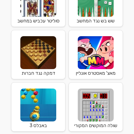
שש בש נגד המחשב
סוליטר עכביש במחשב
מאצ' מאסטרס אונליין
דמקה נגד חברות
שולה המוקשים המקורי
באבלס 3