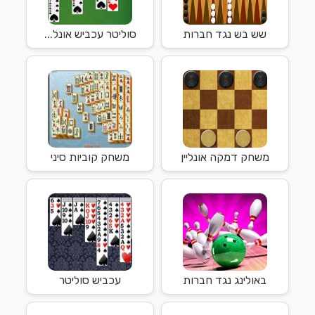
שש בש נגד חברות
סוליטר עכביש אונל...
משחק דמקה אונליין
משחק קוביות סיני
באולינג נגד חברות
עכביש סוליטר