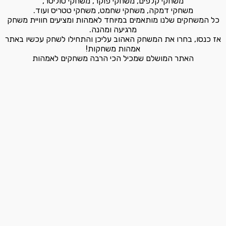
משחקי קלפים, משחקי פוקר, משחקי סוליטר,
משחקי דמקה, משחקי שחמט, משחקי טטריס ועוד.
כל המשחקים שלנו מותאמים במיוחד לאמהות ומציעים חוויית משחק
מרגיעה ומהנה.
אז כנסו, בחרו את המשחק האהוב עליכן והתחילו לשחק עכשיו באתר
אמהות משחקות!
האתר המושלם שמכיל הכי הרבה משחקים לאמהות