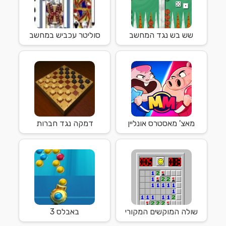
שש בש נגד המחשב
סוליטר עכביש במחשב
מאצ' מאסטרס אונליין
דמקה נגד חברות
שולה המוקשים המקורי
באבלס 3